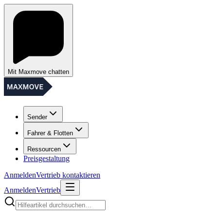
Mit Maxmove chatten
Sender
Fahrer & Flotten
Ressourcen
Preisgestaltung
Anmelden
Vertrieb kontaktieren
Anmelden
Vertrieb