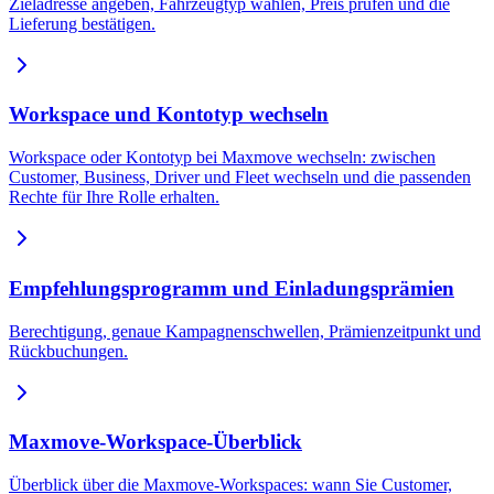
Zieladresse angeben, Fahrzeugtyp wählen, Preis prüfen und die
Lieferung bestätigen.
Workspace und Kontotyp wechseln
Workspace oder Kontotyp bei Maxmove wechseln: zwischen
Customer, Business, Driver und Fleet wechseln und die passenden
Rechte für Ihre Rolle erhalten.
Empfehlungsprogramm und Einladungsprämien
Berechtigung, genaue Kampagnenschwellen, Prämienzeitpunkt und
Rückbuchungen.
Maxmove-Workspace-Überblick
Überblick über die Maxmove-Workspaces: wann Sie Customer,