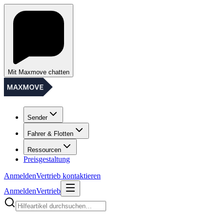
Mit Maxmove chatten
Sender
Fahrer & Flotten
Ressourcen
Preisgestaltung
Anmelden
Vertrieb kontaktieren
Anmelden
Vertrieb