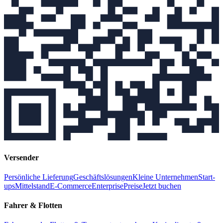
Versender
Persönliche Lieferung
Geschäftslösungen
Kleine Unternehmen
Start-
ups
Mittelstand
E-Commerce
Enterprise
Preise
Jetzt buchen
Fahrer & Flotten