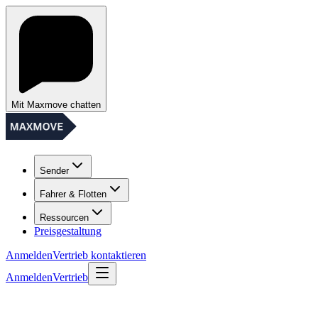
Mit Maxmove chatten
Sender
Fahrer & Flotten
Ressourcen
Preisgestaltung
Anmelden
Vertrieb kontaktieren
Anmelden
Vertrieb