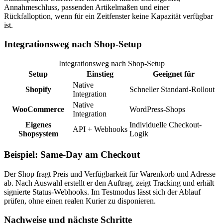
Annahmeschluss, passenden Artikelmaßen und einer
Rückfalloption, wenn für ein Zeitfenster keine Kapazität verfügbar
ist.
Integrationsweg nach Shop-Setup
Integrationsweg nach Shop-Setup
Setup
Einstieg
Geeignet für
Native
Shopify
Schneller Standard-Rollout
Integration
Native
WooCommerce
WordPress-Shops
Integration
Eigenes
Individuelle Checkout-
API + Webhooks
Shopsystem
Logik
Beispiel: Same-Day am Checkout
Der Shop fragt Preis und Verfügbarkeit für Warenkorb und Adresse
ab. Nach Auswahl erstellt er den Auftrag, zeigt Tracking und erhält
signierte Status-Webhooks. Im Testmodus lässt sich der Ablauf
prüfen, ohne einen realen Kurier zu disponieren.
Nachweise und nächste Schritte