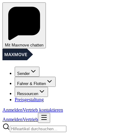
Mit Maxmove chatten
Sender
Fahrer & Flotten
Ressourcen
Preisgestaltung
Anmelden
Vertrieb kontaktieren
Anmelden
Vertrieb